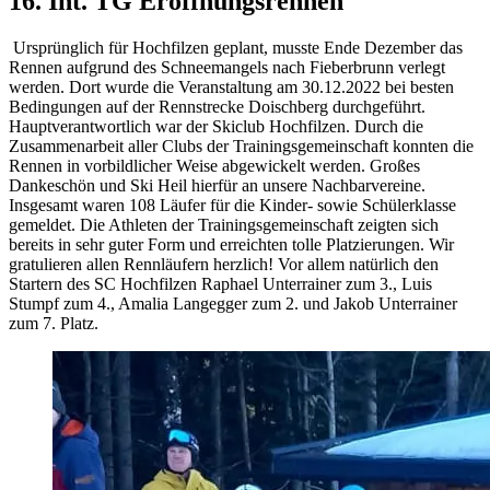
16. Int. TG Eröffnungsrennen
Ursprünglich für Hochfilzen geplant, musste Ende Dezember das
Rennen aufgrund des Schneemangels nach Fieberbrunn verlegt
werden. Dort wurde die Veranstaltung am 30.12.2022 bei besten
Bedingungen auf der Rennstrecke Doischberg durchgeführt.
Hauptverantwortlich war der Skiclub Hochfilzen. Durch die
Zusammenarbeit aller Clubs der Trainingsgemeinschaft konnten die
Rennen in vorbildlicher Weise abgewickelt werden. Großes
Dankeschön und Ski Heil hierfür an unsere Nachbarvereine.
Insgesamt waren 108 Läufer für die Kinder- sowie Schülerklasse
gemeldet. Die Athleten der Trainingsgemeinschaft zeigten sich
bereits in sehr guter Form und erreichten tolle Platzierungen. Wir
gratulieren allen Rennläufern herzlich! Vor allem natürlich den
Startern des SC Hochfilzen Raphael Unterrainer zum 3., Luis
Stumpf zum 4., Amalia Langegger zum 2. und Jakob Unterrainer
zum 7. Platz.