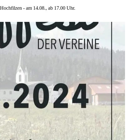
 Hochfilzen - am 14.08., ab 17.00 Uhr.