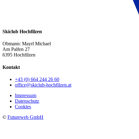
Skiclub Hochfilzen
Obmann: Mayrl Michael
Am Palfen 27
6395 Hochfilzen
Kontakt
+43 (0) 664 244 26 60
office@skiclub-hochfilzen.at
Impressum
Datenschutz
Cookies
©
Futureweb GmbH