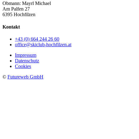
Obmann: Mayrl Michael
Am Palfen 27
6395 Hochfilzen
Kontakt
+43 (0) 664 244 26 60
office@skiclub-hochfilzen.at
Impressum
Datenschutz
Cookies
©
Futureweb GmbH