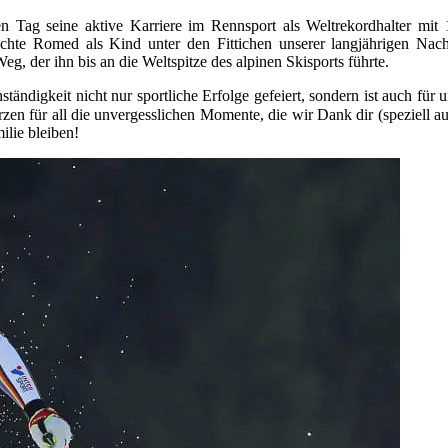
ag seine aktive Karriere im Rennsport als Weltrekordhalter mit 16
achte Romed als Kind unter den Fittichen unserer langjährigen Nac
g, der ihn bis an die Weltspitze des alpinen Skisports führte.
tändigkeit nicht nur sportliche Erfolge gefeiert, sondern ist auch für
rzen für all die unvergesslichen Momente, die wir Dank dir (speziell
ilie bleiben!