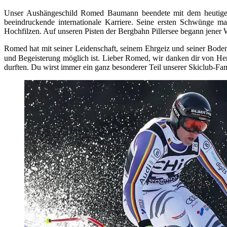
Unser Aushängeschild Romed Baumann beendete mit dem heutigen T
beeindruckende internationale Karriere. Seine ersten Schwünge m
Hochfilzen. Auf unseren Pisten der Bergbahn Pillersee begann jener We
Romed hat mit seiner Leidenschaft, seinem Ehrgeiz und seiner Bodens
und Begeisterung möglich ist. Lieber Romed, wir danken dir von He
durften. Du wirst immer ein ganz besonderer Teil unserer Skiclub-Fam