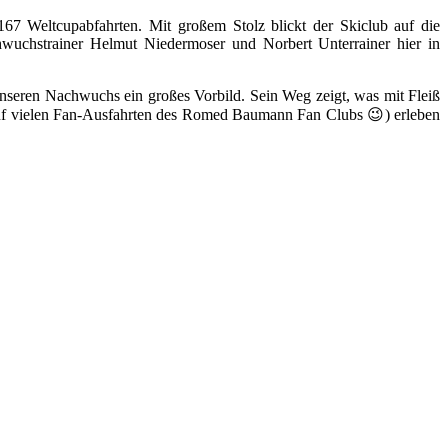
7 Weltcupabfahrten. Mit großem Stolz blickt der Skiclub auf die
hwuchstrainer Helmut Niedermoser und Norbert Unterrainer hier in
 unseren Nachwuchs ein großes Vorbild. Sein Weg zeigt, was mit Fleiß
 auf vielen Fan-Ausfahrten des Romed Baumann Fan Clubs 😉) erleben